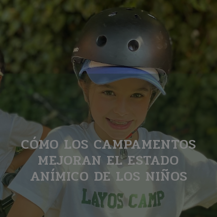
CÓMO LOS CAMPAMENTOS
MEJORAN EL ESTADO
ANÍMICO DE LOS NIÑOS