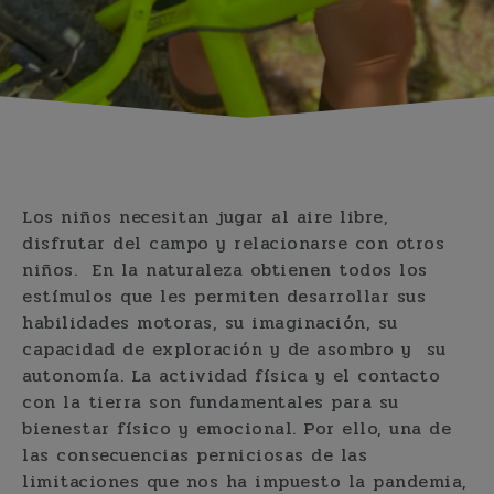
Los niños necesitan jugar al aire libre,
disfrutar del campo y relacionarse con otros
niños. En la naturaleza obtienen todos los
estímulos que les permiten desarrollar sus
habilidades motoras, su imaginación, su
capacidad de exploración y de asombro y su
autonomía. La actividad física y el contacto
con la tierra son fundamentales para su
bienestar físico y emocional. Por ello, una de
las consecuencias perniciosas de las
limitaciones que nos ha impuesto la pandemia,