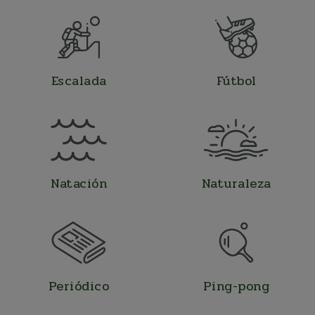
Escalada
Fútbol
Natación
Naturaleza
Periódico
Ping-pong