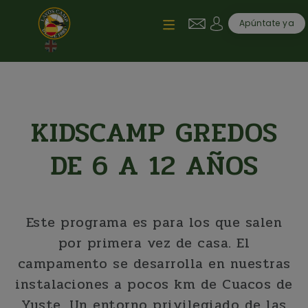
Pasar al contenido principal
User account me
Apúntate ya
KIDSCAMP GREDOS
DE 6 A 12 AÑOS
Este programa es para los que salen
por primera vez de casa. El
campamento se desarrolla en nuestras
instalaciones a pocos km de Cuacos de
Yuste. Un entorno privilegiado de las