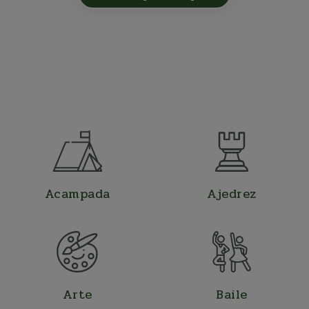
Acampada
Ajedrez
Arte
Baile