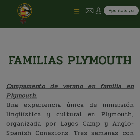
Pasar al contenido principal
User account me
Apúntate ya
FAMILIAS PLYMOUTH
Campamento de verano en familia en
Plymouth.
Una experiencia única de inmersión
lingüística y cultural en Plymouth,
organizada por Layos Camp y Anglo-
Spanish Conexions. Tres semanas con