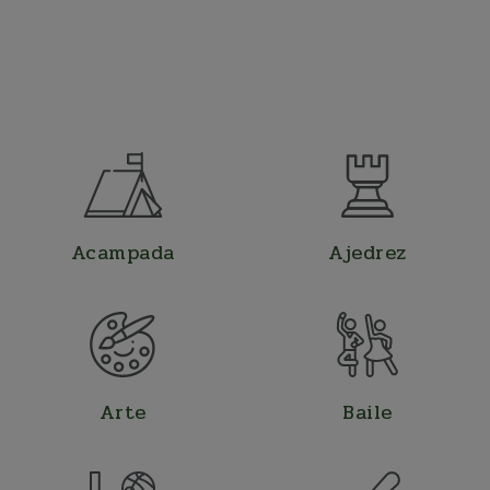
Acampada
Ajedrez
Arte
Baile