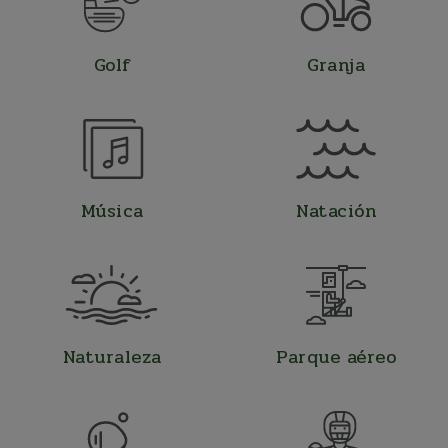
Golf
Granja
Música
Natación
Naturaleza
Parque aéreo