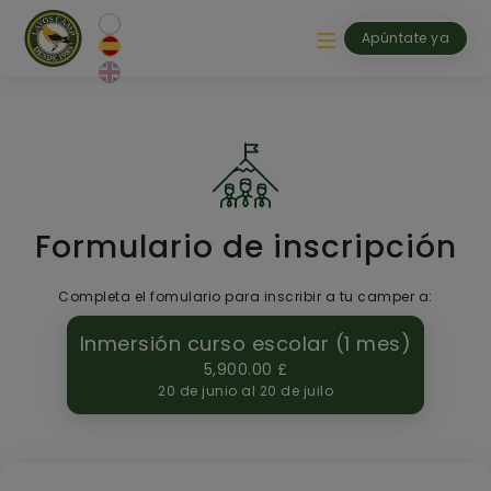
Pasar al contenido principal
Apúntate ya
Formulario de inscripción
Completa el fomulario para inscribir a tu camper a:
Inmersión curso escolar (1 mes)
5,900.00 £
20 de junio al 20 de juilo