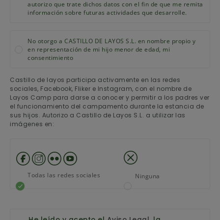
autorizo que trate dichos datos con el fin de que me remita
información sobre futuras actividades que desarrolle.
No otorgo a CASTILLO DE LAYOS S.L. en nombre propio y
en representación de mi hijo menor de edad, mi
consentimiento
Castillo de layos participa activamente en las redes
sociales, Facebook, Fliker e Instagram, con el nombre de
Layos Camp para darse a conocer y permitir a los padres ver
el funcionamiento del campamento durante la estancia de
sus hijos. Autorizo a Castillo de Layos S.L. a utilizar las
imágenes en:
Todas las redes sociales
Ninguna
He leído y acepto el
Aviso Legal
, la